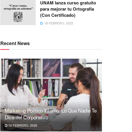
UNAM lanza curso gratuito
para mejorar tu Ortografía
(Con Certificado)
18 FEBRERO, 2025
Recent News
Marketing Político Interno: Lo Que Nadie Te
Dice del Corporativo
10 FEBRERO, 2026