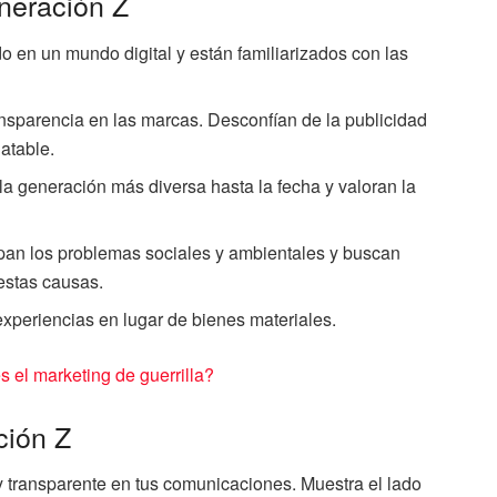
eneración Z
o en un mundo digital y están familiarizados con las
ransparencia en las marcas. Desconfían de la publicidad
latable.
la generación más diversa hasta la fecha y valoran la
pan los problemas sociales y ambientales y buscan
stas causas.
 experiencias en lugar de bienes materiales.
 el marketing de guerrilla?
ción Z
 transparente en tus comunicaciones. Muestra el lado