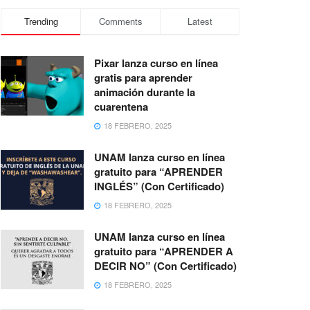
Trending
Comments
Latest
Pixar lanza curso en línea
gratis para aprender
animación durante la
cuarentena
18 FEBRERO, 2025
UNAM lanza curso en línea
gratuito para “APRENDER
INGLÉS” (Con Certificado)
18 FEBRERO, 2025
UNAM lanza curso en línea
gratuito para “APRENDER A
DECIR NO” (Con Certificado)
18 FEBRERO, 2025