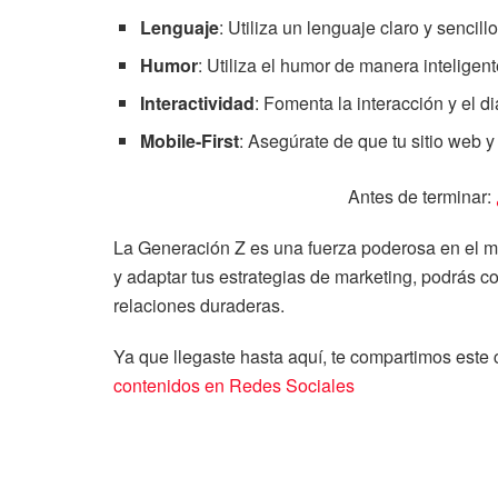
Lenguaje
: Utiliza un lenguaje claro y sencillo
Humor
: Utiliza el humor de manera inteligent
Interactividad
: Fomenta la interacción y el 
Mobile-First
: Asegúrate de que tu sitio web 
Antes de terminar:
La Generación Z es una fuerza poderosa en el me
y adaptar tus estrategias de marketing, podrás co
relaciones duraderas.
Ya que llegaste hasta aquí, te compartimos este
contenidos en Redes Sociales