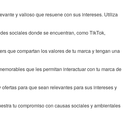
levante y valioso que resuene con sus intereses. Utiliza
 redes sociales donde se encuentran, como TikTok,
ers que compartan los valores de tu marca y tengan una
 memorables que les permitan interactuar con tu marca de
 ofertas para que sean relevantes para sus intereses y
estra tu compromiso con causas sociales y ambientales