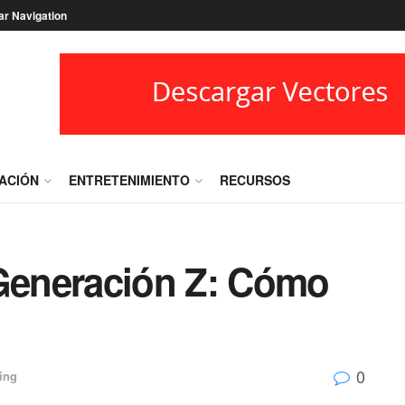
ar Navigation
RACIÓN
ENTRETENIMIENTO
RECURSOS
 Generación Z: Cómo
0
ing