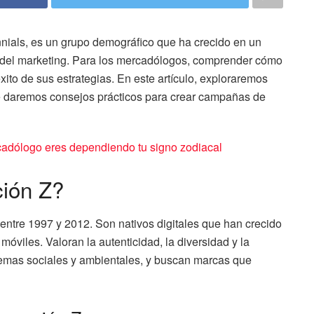
ials, es un grupo demográfico que ha crecido en un
 del marketing. Para los mercadólogos, comprender cómo
xito de sus estrategias. En este artículo, exploraremos
 te daremos consejos prácticos para crear campañas de
cadólogo eres dependiendo tu signo zodiacal
ción Z?
entre 1997 y 2012. Son nativos digitales que han crecido
 móviles. Valoran la autenticidad, la diversidad y la
lemas sociales y ambientales, y buscan marcas que