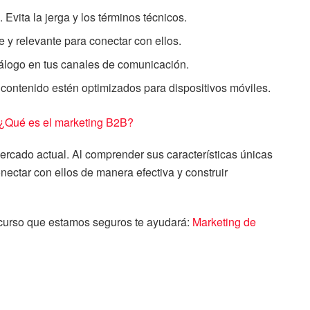
. Evita la jerga y los términos técnicos.
e y relevante para conectar con ellos.
diálogo en tus canales de comunicación.
y contenido estén optimizados para dispositivos móviles.
¿Qué es el marketing B2B?
rcado actual. Al comprender sus características únicas
nectar con ellos de manera efectiva y construir
 curso que estamos seguros te ayudará:
Marketing de