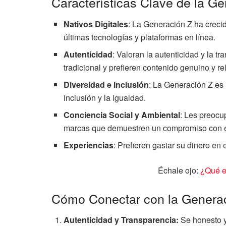
Características Clave de la G
Nativos Digitales
: La Generación Z ha crecid
últimas tecnologías y plataformas en línea.
Autenticidad
: Valoran la autenticidad y la t
tradicional y prefieren contenido genuino y re
Diversidad e Inclusión
: La Generación Z es 
inclusión y la igualdad.
Conciencia Social y Ambiental
: Les preocu
marcas que demuestren un compromiso con e
Experiencias
: Prefieren gastar su dinero en
Échale ojo:
¿Qué es
Cómo Conectar con la Genera
Autenticidad y Transparencia:
Se honesto y