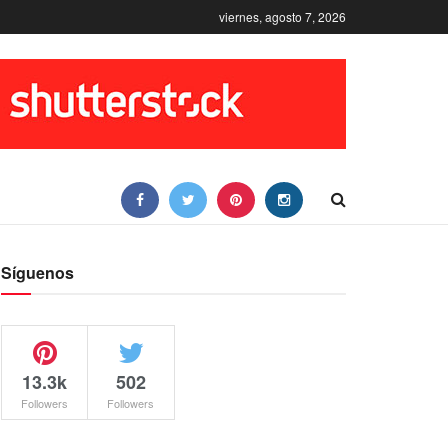
viernes, agosto 7, 2026
Síguenos
13.3k
502
Followers
Followers