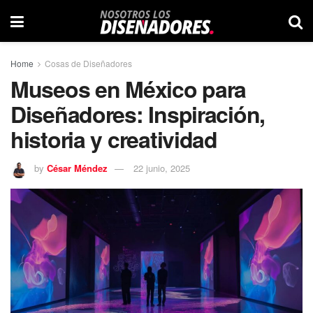
Home
Cosas de Diseñadores
Museos en México para
Diseñadores: Inspiración,
historia y creatividad
by
César Méndez
22 junio, 2025