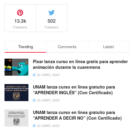
13.3k
502
Followers
Followers
Trending
Comments
Latest
Pixar lanza curso en línea gratis para aprender
animación durante la cuarentena
22 JUNIO, 2025
UNAM lanza curso en línea gratuito para
“APRENDER INGLÉS” (Con Certificado)
22 JUNIO, 2025
UNAM lanza curso en línea gratuito para
“APRENDER A DECIR NO” (Con Certificado)
22 JUNIO, 2025