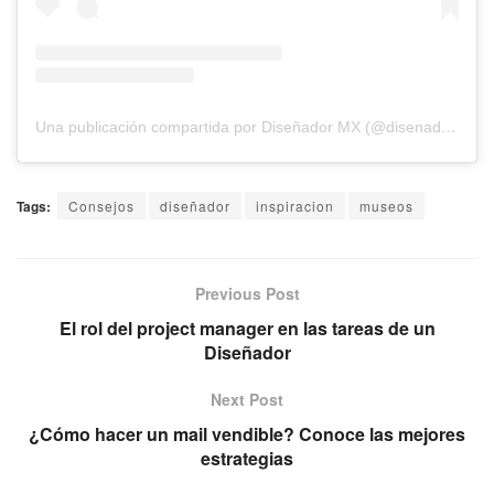
Una publicación compartida por Diseñador MX (@disenador.mx)
Tags:
Consejos
diseñador
inspiracion
museos
Previous Post
El rol del project manager en las tareas de un
Diseñador
Next Post
¿Cómo hacer un mail vendible? Conoce las mejores
estrategias