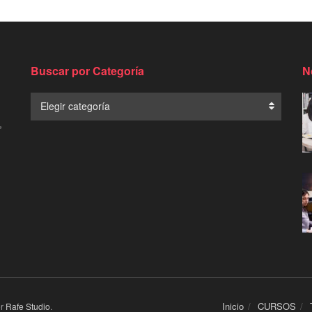
Buscar por Categoría
N
Buscar
Elegir categoría
por
,
Categoría
Inicio
CURSOS
or
Rafe Studio
.