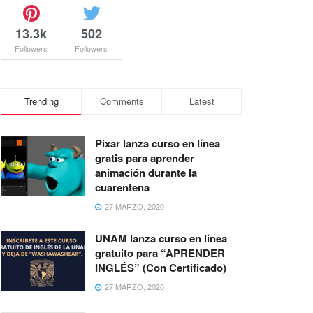
13.3k
502
Followers
Followers
Trending
Comments
Latest
Pixar lanza curso en línea
gratis para aprender
animación durante la
cuarentena
27 MARZO, 2020
UNAM lanza curso en línea
gratuito para “APRENDER
INGLÉS” (Con Certificado)
27 MARZO, 2020