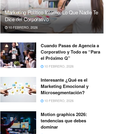
Marketing Político Interno: Lo Que Nadie Te
Dice del Corporativo
10 FEBRERO, 2026
Cuando Pasas de Agencia a
Corporativo y Todo es “Para
el Próximo Q”
10 FEBRERO, 2026
Interesante ¿Qué es el
Marketing Emocional y
Microsegmentación?
10 FEBRERO, 2026
Motion graphics 2026:
tendencias que debes
dominar