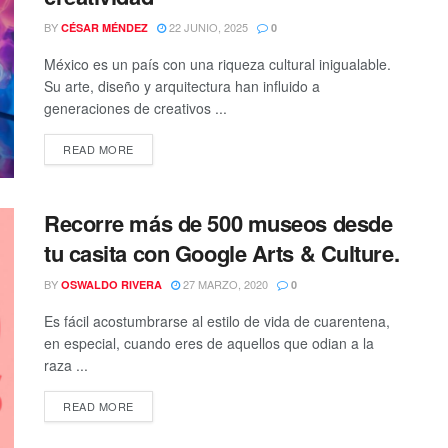
BY
22 JUNIO, 2025
CÉSAR MÉNDEZ
0
México es un país con una riqueza cultural inigualable.
Su arte, diseño y arquitectura han influido a
generaciones de creativos ...
READ MORE
Recorre más de 500 museos desde
tu casita con Google Arts & Culture.
BY
27 MARZO, 2020
OSWALDO RIVERA
0
Es fácil acostumbrarse al estilo de vida de cuarentena,
en especial, cuando eres de aquellos que odian a la
raza ...
READ MORE