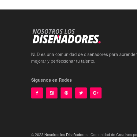
NLD es una comunidad de diseñadores para aprender
mejorar y perfeccionar tu talento.
Síguenos en Redes
© 2023
Nosotros los Diseñadores
- Comunidad de Creativos p