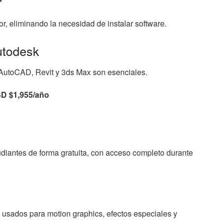
r, eliminando la necesidad de instalar software.
utodesk
, AutoCAD, Revit y 3ds Max son esenciales.
D $1,955/año
diantes de forma gratuita, con acceso completo durante
sados para motion graphics, efectos especiales y