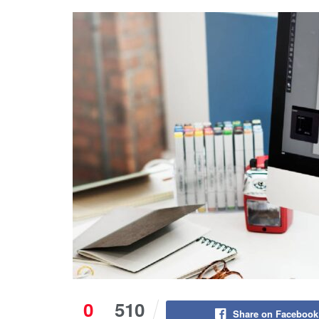
0
510
Share on Facebook