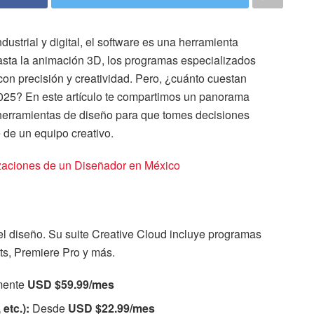
dustrial y digital, el software es una herramienta
asta la animación 3D, los programas especializados
con precisión y creatividad. Pero, ¿cuánto cuestan
2025? En este artículo te compartimos un panorama
s herramientas de diseño para que tomes decisiones
 de un equipo creativo.
zaciones de un Diseñador en México
el diseño. Su suite Creative Cloud incluye programas
cts, Premiere Pro y más.
mente
USD $59.99/mes
etc.):
Desde
USD $22.99/mes