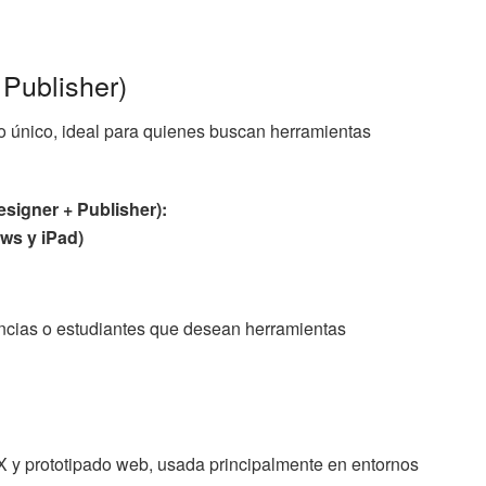
 Publisher)
o único, ideal para quienes buscan herramientas
esigner + Publisher):
ws y iPad)
ncias o estudiantes que desean herramientas
X y prototipado web, usada principalmente en entornos