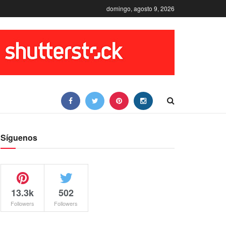
domingo, agosto 9, 2026
Síguenos
13.3k
502
Followers
Followers