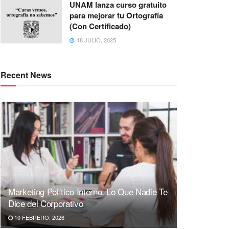
UNAM lanza curso gratuito
para mejorar tu Ortografía
(Con Certificado)
18 JULIO, 2025
Recent News
Marketing Político Interno: Lo Que Nadie Te
Dice del Corporativo
10 FEBRERO, 2026