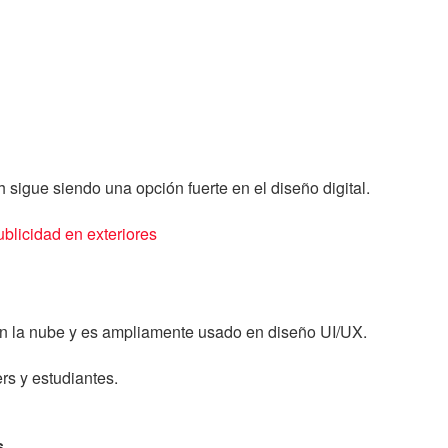
sigue siendo una opción fuerte en el diseño digital.
blicidad en exteriores
en la nube y es ampliamente usado en diseño UI/UX.
rs y estudiantes.
s