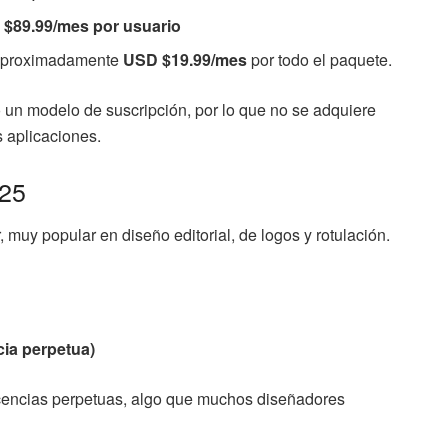
$89.99/mes por usuario
proximadamente
USD $19.99/mes
por todo el paquete.
 un modelo de suscripción, por lo que no se adquiere
s aplicaciones.
025
, muy popular en diseño editorial, de logos y rotulación.
cia perpetua)
icencias perpetuas, algo que muchos diseñadores