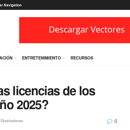
ar Navigation
RACIÓN
ENTRETENIMIENTO
RECURSOS
s licencias de los
eño 2025?
0
 Diseñadores