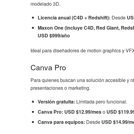
modelado 3D.
Licencia anual (C4D + Redshift):
Desde
US
Maxon One (incluye C4D, Red Giant, Redshi
USD $999/año
Ideal para diseñadores de motion graphics y VF
Canva Pro
Para quienes buscan una solución accesible y rá
presentaciones o marketing.
Versión gratuita:
Limitada pero funcional.
Canva Pro:
USD $12.99/mes
o
USD $119.9
Canva para equipos:
Desde
USD $14.99/me