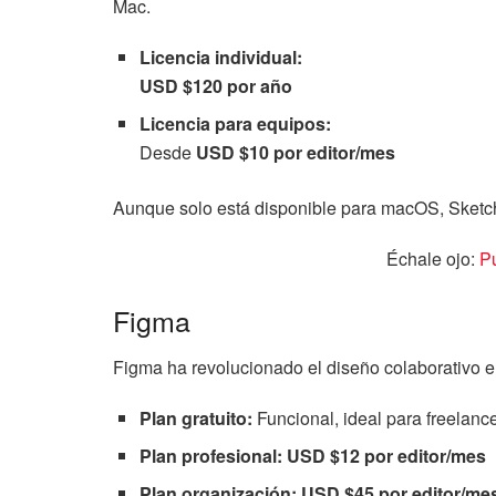
Mac.
Licencia individual:
USD $120 por año
Licencia para equipos:
Desde
USD $10 por editor/mes
Aunque solo está disponible para macOS, Sketch 
Échale ojo:
Pu
Figma
Figma ha revolucionado el diseño colaborativo 
Plan gratuito:
Funcional, ideal para freelance
Plan profesional:
USD $12 por editor/mes
Plan organización:
USD $45 por editor/me