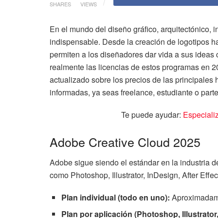
SHARES
VIEWS
En el mundo del diseño gráfico, arquitectónico, in
indispensable. Desde la creación de logotipos h
permiten a los diseñadores dar vida a sus ideas 
realmente las licencias de estos programas en 
actualizado sobre los precios de las principale
informadas, ya seas freelance, estudiante o parte
Te puede ayudar:
Especiali
Adobe Creative Cloud 2025
Adobe sigue siendo el estándar en la industria d
como Photoshop, Illustrator, InDesign, After Effe
Plan individual (todo en uno):
Aproximada
Plan por aplicación (Photoshop, Illustrator, 