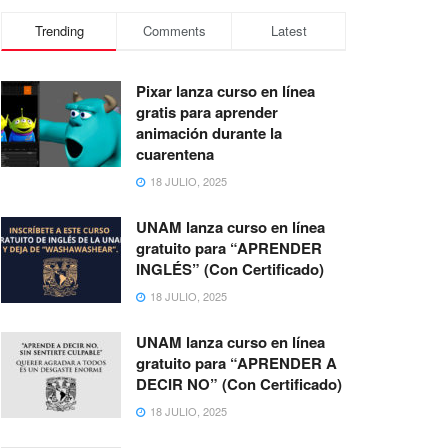
Trending
Comments
Latest
Pixar lanza curso en línea
gratis para aprender
animación durante la
cuarentena
18 JULIO, 2025
UNAM lanza curso en línea
gratuito para “APRENDER
INGLÉS” (Con Certificado)
18 JULIO, 2025
UNAM lanza curso en línea
gratuito para “APRENDER A
DECIR NO” (Con Certificado)
18 JULIO, 2025