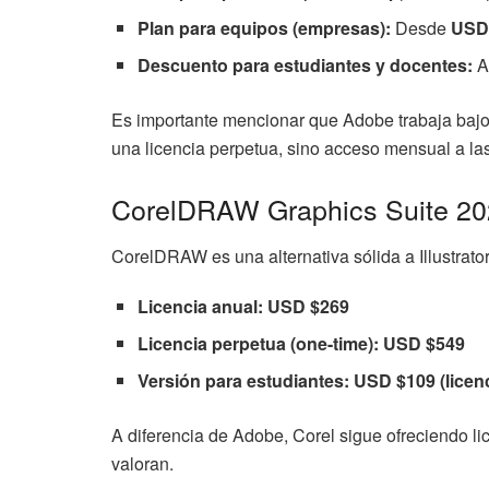
Plan para equipos (empresas):
Desde
USD 
Descuento para estudiantes y docentes:
A
Es importante mencionar que Adobe trabaja bajo
una licencia perpetua, sino acceso mensual a la
CorelDRAW Graphics Suite 2
CorelDRAW es una alternativa sólida a Illustrator
Licencia anual:
USD $269
Licencia perpetua (one-time):
USD $549
Versión para estudiantes:
USD $109 (licen
A diferencia de Adobe, Corel sigue ofreciendo l
valoran.