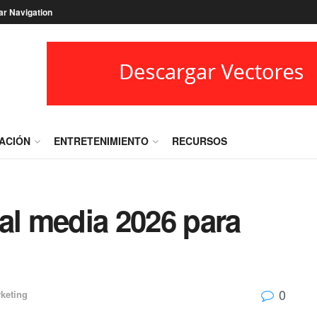
ar Navigation
RACIÓN
ENTRETENIMIENTO
RECURSOS
al media 2026 para
0
keting