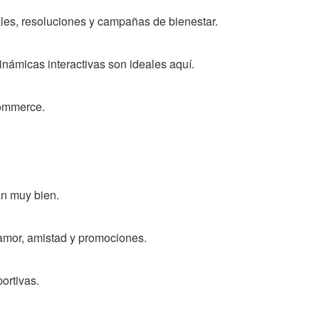
es, resoluciones y campañas de bienestar.
inámicas interactivas son ideales aquí.
commerce.
an muy bien.
amor, amistad y promociones.
ortivas.