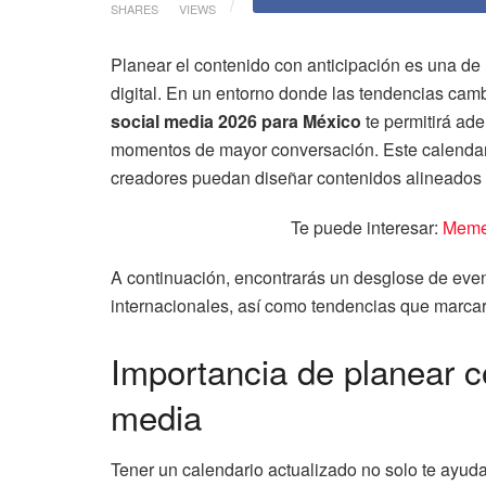
SHARES
VIEWS
Planear el contenido con anticipación es una de 
digital. En un entorno donde las tendencias cam
social media 2026 para México
te permitirá ade
momentos de mayor conversación. Este calendari
creadores puedan diseñar contenidos alineados 
Te puede interesar:
Memes
A continuación, encontrarás un desglose de even
internacionales, así como tendencias que marcar
Importancia de planear c
media
Tener un calendario actualizado no solo te ayuda