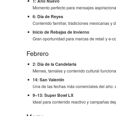
1: Año Nuevo
Momento perfecto para mensajes aspiracional
6: Día de Reyes
Contenido familiar, tradiciones mexicanas y d
Inicio de Rebajas de Invierno
Gran oportunidad para marcas de retail y e-
Febrero
2: Día de la Candelaria
Memes, tamales y contenido cultural funcion
14: San Valentín
Una de las fechas más comerciales del año: 
9–13: Super Bowl LX
Ideal para contenido reactivo y campañas dep