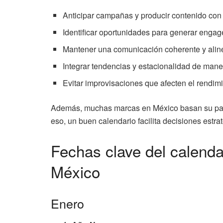
Anticipar campañas y producir contenido con
Identificar oportunidades para generar enga
Mantener una comunicación coherente y aline
Integrar tendencias y estacionalidad de maner
Evitar improvisaciones que afecten el rendimi
Además, muchas marcas en México basan su paut
eso, un buen calendario facilita decisiones est
Fechas clave del calenda
México
Enero