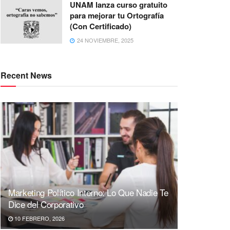
UNAM lanza curso gratuito
para mejorar tu Ortografía
(Con Certificado)
24 NOVIEMBRE, 2025
Recent News
Marketing Político Interno: Lo Que Nadie Te
Dice del Corporativo
10 FEBRERO, 2026