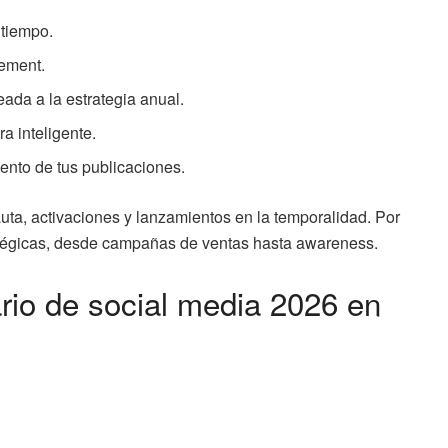
 tiempo.
gement.
ada a la estrategia anual.
a inteligente.
ento de tus publicaciones.
a, activaciones y lanzamientos en la temporalidad. Por
ratégicas, desde campañas de ventas hasta awareness.
rio de social media 2026 en