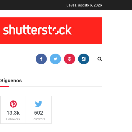
jueves, agosto 6, 2026
Síguenos
13.3k
502
Followers
Followers