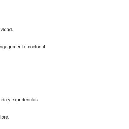
ividad.
 engagement emocional.
oda y experiencias.
ibre.