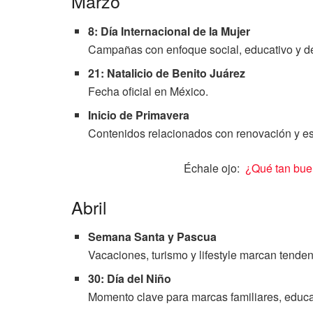
Marzo
8: Día Internacional de la Mujer
Campañas con enfoque social, educativo y d
21: Natalicio de Benito Juárez
Fecha oficial en México.
Inicio de Primavera
Contenidos relacionados con renovación y est
Échale ojo:
¿Qué tan buen
Abril
Semana Santa y Pascua
Vacaciones, turismo y lifestyle marcan tenden
30: Día del Niño
Momento clave para marcas familiares, educat