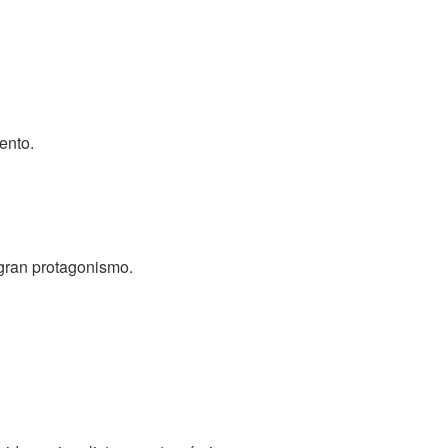
ento.
 gran protagonismo.