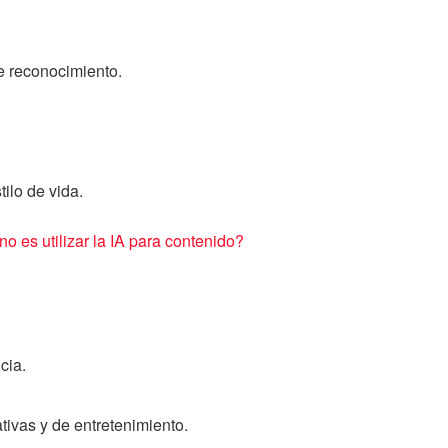
e reconocimiento.
ilo de vida.
o es utilizar la IA para contenido?
cia.
ivas y de entretenimiento.