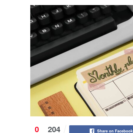
0
204
Share on Facebook