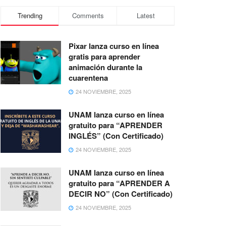
Trending
Comments
Latest
Pixar lanza curso en línea
gratis para aprender
animación durante la
cuarentena
24 NOVIEMBRE, 2025
UNAM lanza curso en línea
gratuito para “APRENDER
INGLÉS” (Con Certificado)
24 NOVIEMBRE, 2025
UNAM lanza curso en línea
gratuito para “APRENDER A
DECIR NO” (Con Certificado)
24 NOVIEMBRE, 2025