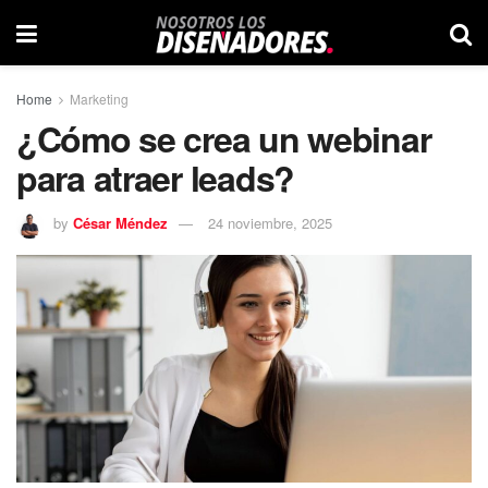
Home
Marketing
¿Cómo se crea un webinar
para atraer leads?
by
César Méndez
24 noviembre, 2025