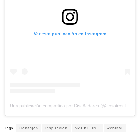
Ver esta publicación en Instagram
Una publicación compartida por Diseñadores (@nosotros.los.disenadores)
Tags:
Consejos
inspiracion
MARKETING
webinar