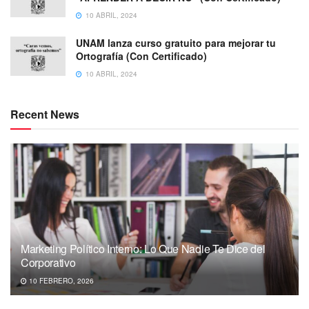
10 ABRIL, 2024
UNAM lanza curso gratuito para mejorar tu
Ortografía (Con Certificado)
10 ABRIL, 2024
Recent News
Marketing Político Interno: Lo Que Nadie Te Dice del
Corporativo
10 FEBRERO, 2026