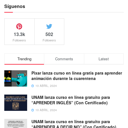
Síguenos
13.3k
502
Followers
Followers
Trending
Comments
Latest
Pixar lanza curso en línea gratis para aprender
animación durante la cuarentena
10 ABRIL, 2024
UNAM lanza curso en línea gratuito para
“APRENDER INGLÉS” (Con Certificado)
10 ABRIL, 2024
UNAM lanza curso en línea gratuito para
“APRENDER A DECIR NO” (Con Certificado)