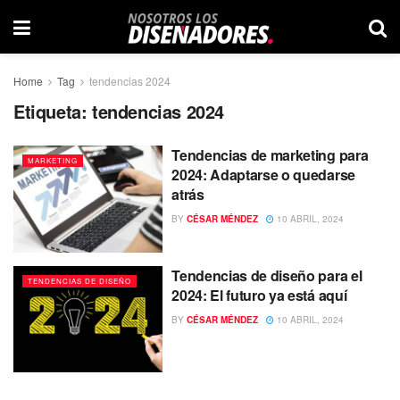
Home
Tag
tendencias 2024
Etiqueta:
tendencias 2024
Tendencias de marketing para
MARKETING
2024: Adaptarse o quedarse
atrás
BY
CÉSAR MÉNDEZ
10 ABRIL, 2024
Tendencias de diseño para el
TENDENCIAS DE DISEÑO
2024: El futuro ya está aquí
BY
CÉSAR MÉNDEZ
10 ABRIL, 2024