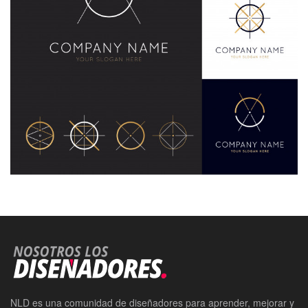
NLD es una comunidad de diseñadores para aprender, mejorar y