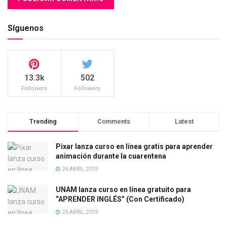
Síguenos
13.3k
502
Followers
Followers
Trending
Comments
Latest
Pixar lanza curso en línea gratis para aprender
animación durante la cuarentena
26 ABRIL, 2019
UNAM lanza curso en línea gratuito para
“APRENDER INGLÉS” (Con Certificado)
26 ABRIL, 2019