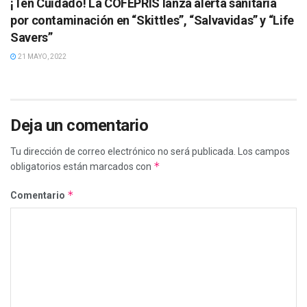
¡Ten Cuidado! La COFEPRIS lanza alerta sanitaria
por contaminación en “Skittles”, “Salvavidas” y “Life
Savers”
21 MAYO, 2022
Deja un comentario
Tu dirección de correo electrónico no será publicada.
Los campos
*
obligatorios están marcados con
*
Comentario