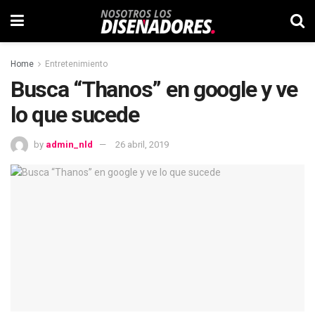
Home
Entretenimiento
Busca “Thanos” en google y ve
lo que sucede
by
admin_nld
26 abril, 2019