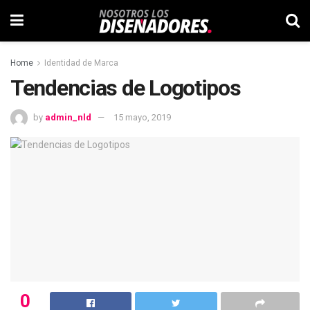
Home
Identidad de Marca
Tendencias de Logotipos
by
admin_nld
15 mayo, 2019
0