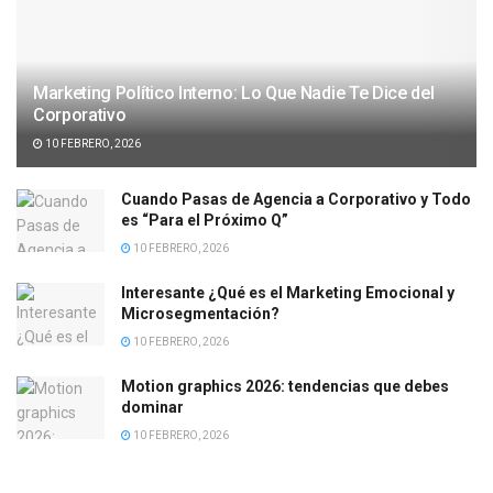
Marketing Político Interno: Lo Que Nadie Te Dice del
Corporativo
10 FEBRERO, 2026
Cuando Pasas de Agencia a Corporativo y Todo
es “Para el Próximo Q”
10 FEBRERO, 2026
Interesante ¿Qué es el Marketing Emocional y
Microsegmentación?
10 FEBRERO, 2026
Motion graphics 2026: tendencias que debes
dominar
10 FEBRERO, 2026