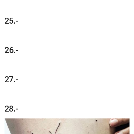
25.-
26.-
27.-
28.-