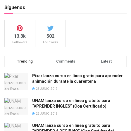
Síguenos
13.3k
502
Followers
Followers
Trending
Comments
Latest
Pixar lanza curso en línea gratis para aprender
animación durante la cuarentena
25 JUNIO, 2019
UNAM lanza curso en línea gratuito para
“APRENDER INGLÉS” (Con Certificado)
25 JUNIO, 2019
UNAM lanza curso en línea gratuito para
“APRENDER A DECIR NO” (Con Certificado)