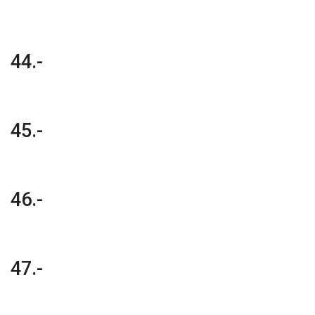
44.-
45.-
46.-
47.-