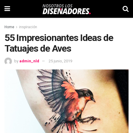
Home
inspiración
55 Impresionantes Ideas de
Tatuajes de Aves
by
admin_nld
25 junio, 2019