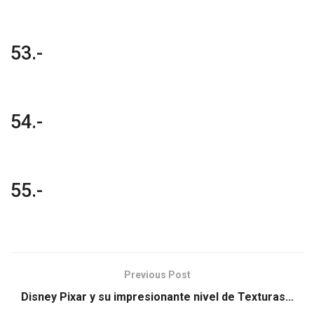
53.-
54.-
55.-
Previous Post
Disney Pixar y su impresionante nivel de Texturas...