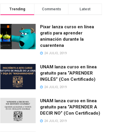
Trending
Comments
Latest
Pixar lanza curso en línea
gratis para aprender
animación durante la
cuarentena
24 JULIO, 2019
UNAM lanza curso en línea
gratuito para “APRENDER
INGLÉS” (Con Certificado)
24 JULIO, 2019
UNAM lanza curso en línea
gratuito para “APRENDER A
DECIR NO” (Con Certificado)
24 JULIO, 2019