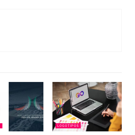
S
LOGOTIPOS