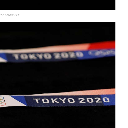
P / Fotos: EFE