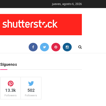
jueves, agosto 6, 2026
Síguenos
13.3k
502
Followers
Followers