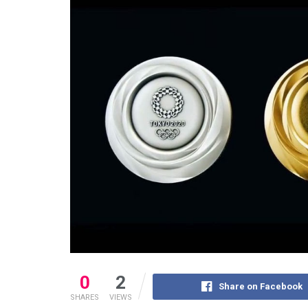
0
2
Share on Facebook
SHARES
VIEWS