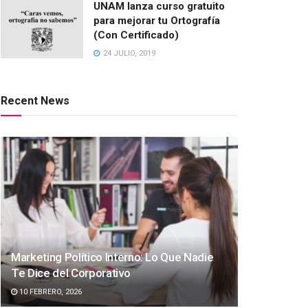
UNAM lanza curso gratuito
para mejorar tu Ortografía
(Con Certificado)
24 JULIO, 2019
Recent News
Marketing Político Interno: Lo Que Nadie
Te Dice del Corporativo
10 FEBRERO, 2026