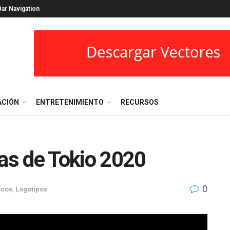
ar Navigation
ACIÓN
ENTRETENIMIENTO
RECURSOS
las de Tokio 2020
0
icos
,
Logotipos