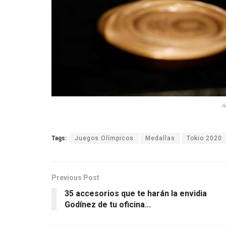
A
Tags:
Juegos Olímpicos
Medallas
Tokio 2020
Previous Post
35 accesorios que te harán la envidia
Godínez de tu oficina...