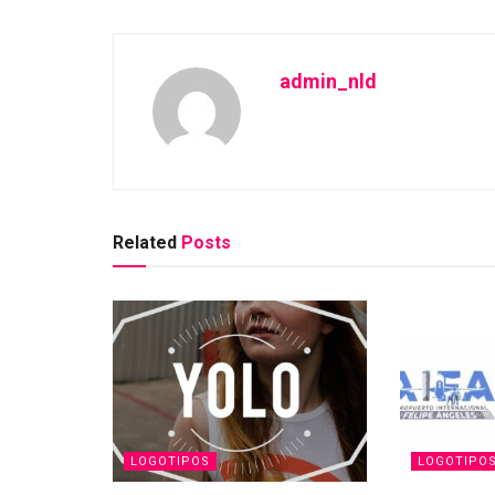
admin_nld
Related
Posts
LOGOTIPOS
LOGOTIPO