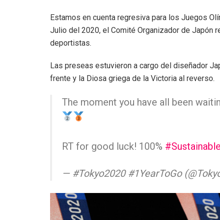
Estamos en cuenta regresiva para los Juegos Olí
Julio del 2020, el Comité Organizador de Japón r
deportistas.
Las preseas estuvieron a cargo del diseñador J
frente y la Diosa griega de la Victoria al reverso.
The moment you have all been waitin
RT for good luck! 100%
#Sustainabl
— #Tokyo2020 #1YearToGo (@Toky