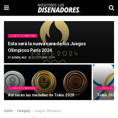
JUEGOS OLÍMPICOS
Esta será la nueva cara de los Juegos
Olímpicos París 2024
BY
ADMIN_NLD
22 OCTUBRE, 2019
JUEGOS OLÍMPICOS
JUEGOS OLÍM
Así serán las medallas de Tokio 2020
Tokio 2020: 
Home
Category
Juegos Olímpicos