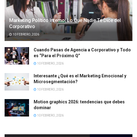
Marketing Político Interno: Lo Que Nadie Te Dice del
Corporativo
10 FEBRERO, 2026
Cuando Pasas de Agencia a Corporativo y Todo
es “Para el Próximo Q”
10 FEBRERO, 2026
Interesante ¿Qué es el Marketing Emocional y
Microsegmentación?
10 FEBRERO, 2026
Motion graphics 2026: tendencias que debes
dominar
10 FEBRERO, 2026