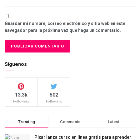
Guardar mi nombre, correo electrónico y sitio web en este
navegador para la próxima vez que haga un comentario.
Síguenos
13.3k
502
Followers
Followers
Trending
Comments
Latest
Pixar lanza curso en línea gratis para aprender