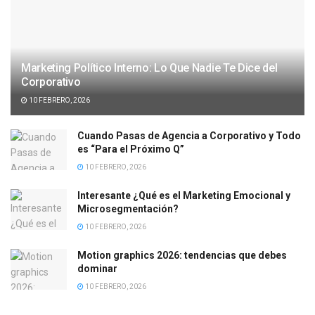
Marketing Político Interno: Lo Que Nadie Te Dice del
Corporativo
10 FEBRERO, 2026
Cuando Pasas de Agencia a Corporativo y Todo
es “Para el Próximo Q”
10 FEBRERO, 2026
Interesante ¿Qué es el Marketing Emocional y
Microsegmentación?
10 FEBRERO, 2026
Motion graphics 2026: tendencias que debes
dominar
10 FEBRERO, 2026