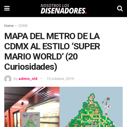
Home
CDMX
MAPA DEL METRO DE LA
CDMX AL ESTILO ‘SUPER
MARIO WORLD’ (20
Curiosidades)
by
admin_nld
15 octubre, 2019