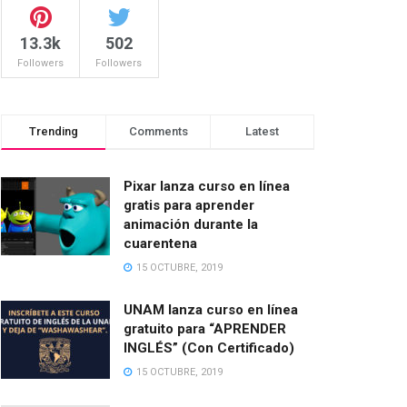
13.3k
502
Followers
Followers
Trending
Comments
Latest
Pixar lanza curso en línea
gratis para aprender
animación durante la
cuarentena
15 OCTUBRE, 2019
UNAM lanza curso en línea
gratuito para “APRENDER
INGLÉS” (Con Certificado)
15 OCTUBRE, 2019