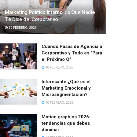
Marketing Político Interno: Lo Que Nadie
Te Dice del Corporativo
10 FEBRERO, 2026
Cuando Pasas de Agencia a
Corporativo y Todo es “Para
el Próximo Q”
10 FEBRERO, 2026
Interesante ¿Qué es el
Marketing Emocional y
Microsegmentación?
10 FEBRERO, 2026
Motion graphics 2026:
tendencias que debes
dominar