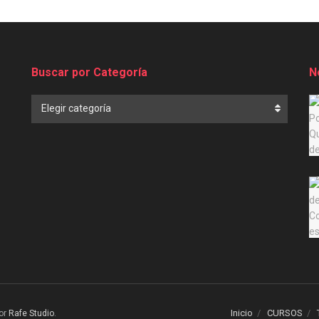
Buscar por Categoría
N
Buscar
Elegir categoría
por
Categoría
Inicio
CURSOS
or
Rafe Studio
.