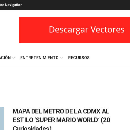
ar Navigation
ACIÓN
ENTRETENIMIENTO
RECURSOS
MAPA DEL METRO DE LA CDMX AL
ESTILO ‘SUPER MARIO WORLD’ (20
Curiosidades)