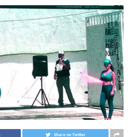
k
Share on Twitter