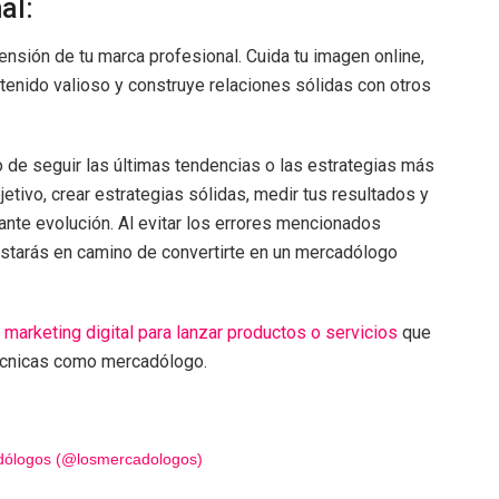
al:
sión de tu marca profesional. Cuida tu imagen online,
ntenido valioso y construye relaciones sólidas con otros
lo de seguir las últimas tendencias o las estrategias más
etivo, crear estrategias sólidas, medir tus resultados y
nte evolución. Al evitar los errores mencionados
starás en camino de convertirte en un mercadólogo
 marketing digital para lanzar productos o servicios
que
técnicas como mercadólogo.
adólogos (@losmercadologos)