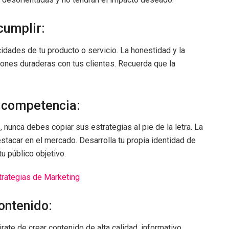
cumplir:
idades de tu producto o servicio. La honestidad y la
iones duraderas con tus clientes. Recuerda que la
a competencia:
 nunca debes copiar sus estrategias al pie de la letra. La
estacar en el mercado. Desarrolla tu propia identidad de
 público objetivo.
trategias de Marketing
contenido:
rate de crear contenido de alta calidad, informativo,