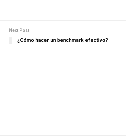
Next Post
¿Cómo hacer un benchmark efectivo?