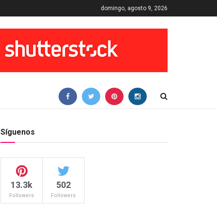
domingo, agosto 9, 2026
Síguenos
13.3k
502
Followers
Followers