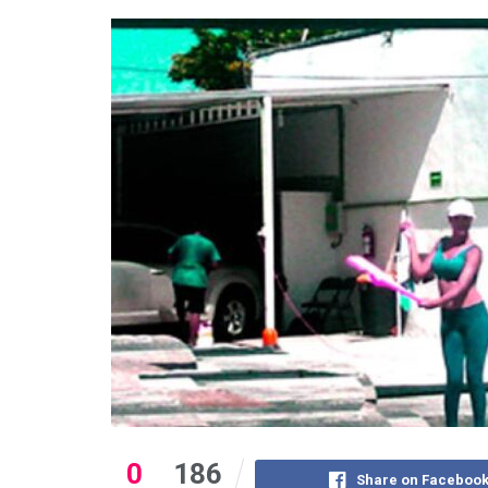
0
186
Share on Faceboo