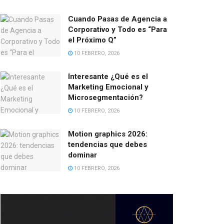
Cuando Pasas de Agencia a
Corporativo y Todo es “Para
el Próximo Q”
10 FEBRERO, 2026
Interesante ¿Qué es el
Marketing Emocional y
Microsegmentación?
10 FEBRERO, 2026
Motion graphics 2026:
tendencias que debes
dominar
10 FEBRERO, 2026