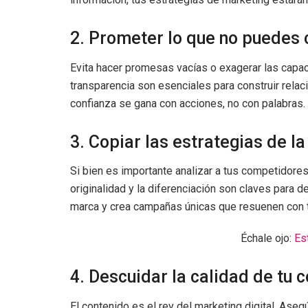
2. Prometer lo que no puedes 
Evita hacer promesas vacías o exagerar las capac
transparencia son esenciales para construir relac
confianza se gana con acciones, no con palabras.
3. Copiar las estrategias de l
Si bien es importante analizar a tus competidores,
originalidad y la diferenciación son claves para d
marca y crea campañas únicas que resuenen con tu
Échale ojo:
Es
4. Descuidar la calidad de tu 
El contenido es el rey del marketing digital. Asegú