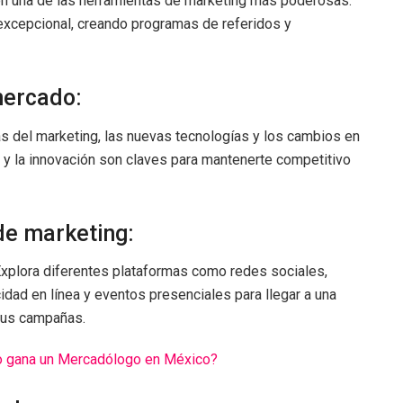
n una de las herramientas de marketing más poderosas.
 excepcional, creando programas de referidos y
mercado:
s del marketing, las nuevas tecnologías y los cambios en
 y la innovación son claves para mantenerte competitivo
 de marketing:
Explora diferentes plataformas como redes sociales,
cidad en línea y eventos presenciales para llegar a una
tus campañas.
o gana un Mercadólogo en México?