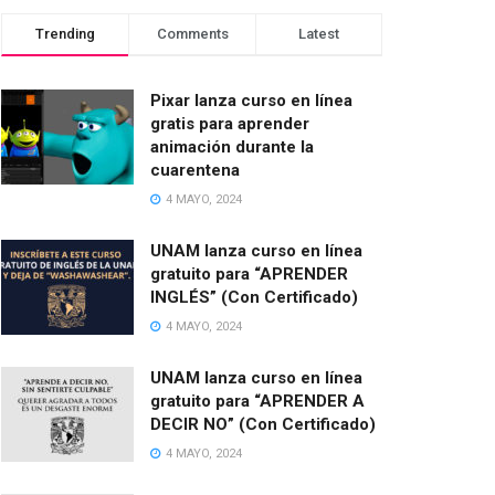
Trending
Comments
Latest
Pixar lanza curso en línea
gratis para aprender
animación durante la
cuarentena
4 MAYO, 2024
UNAM lanza curso en línea
gratuito para “APRENDER
INGLÉS” (Con Certificado)
4 MAYO, 2024
UNAM lanza curso en línea
gratuito para “APRENDER A
DECIR NO” (Con Certificado)
4 MAYO, 2024