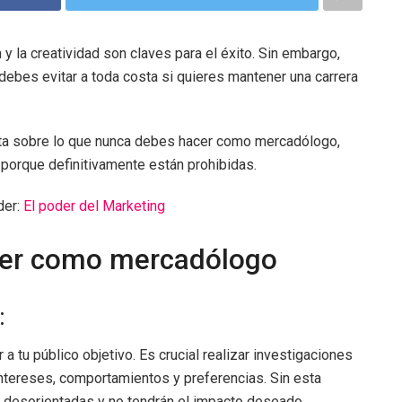
y la creatividad son claves para el éxito. Sin embargo,
debes evitar a toda costa si quieres mantener una carrera
eta sobre lo que nunca debes hacer como mercadólogo,
 porque definitivamente están prohibidas.
der:
El poder del Marketing
cer como mercadólogo
:
 tu público objetivo. Es crucial realizar investigaciones
tereses, comportamientos y preferencias. Sin esta
n desorientadas y no tendrán el impacto deseado.