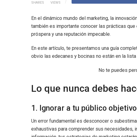
SHARES
VIEWS
En el dinámico mundo del marketing, la innovación 
también es importante conocer las prácticas que 
próspera y una reputación impecable.
En este artículo, te presentamos una guía compl
obvio las edecanes y bocinas no están en la lista
No te puedes per
Lo que nunca debes ha
1. Ignorar a tu público objetivo
Un error fundamental es desconocer o subestimar a
exhaustivas para comprender sus necesidades, in
información, tus estrategias de marketing estará