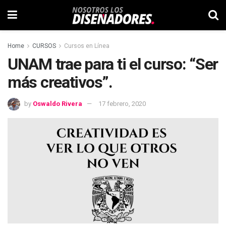
Home
CURSOS
Cursos en Línea
UNAM trae para ti el curso: “Ser
más creativos”.
by
Oswaldo Rivera
17 febrero, 2020