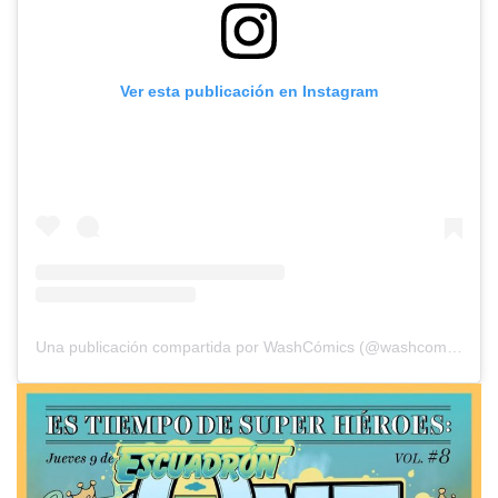
Ver esta publicación en Instagram
Una publicación compartida por WashCómics (@washcomics)
el