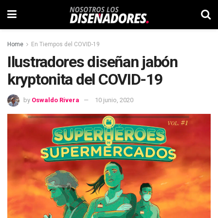
Home
En Tiempos del COVID-19
Ilustradores diseñan jabón
kryptonita del COVID-19
by
Oswaldo Rivera
10 junio, 2020