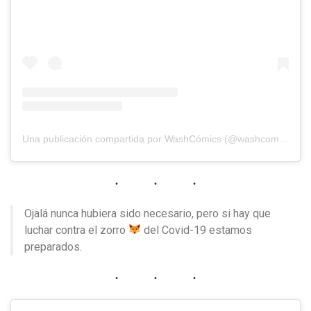
Una publicación compartida por WashCómics (@washcomics)
el
Ojalá nunca hubiera sido necesario, pero si hay que
luchar contra el zorro
del Covid-19 estamos
preparados.