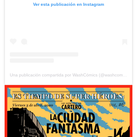
Ver esta publicación en Instagram
Una publicación compartida por WashCómics (@washcomics)
el