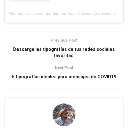
Una publicación compartida por WashCómics (@washcomics)
el
Previous Post
Descarga las tipografías de tus redes sociales
favoritas.
Next Post
5 tipografías ideales para mensajes de COVID19