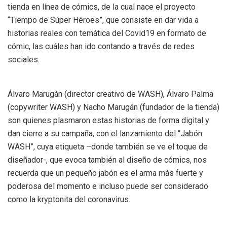
tienda en línea de cómics, de la cual nace el proyecto
“Tiempo de Súper Héroes”, que consiste en dar vida a
historias reales con temática del Covid19 en formato de
cómic, las cuáles han ido contando a través de redes
sociales.
Álvaro Marugán (director creativo de WASH), Álvaro Palma
(copywriter WASH) y Nacho Marugán (fundador de la tienda)
son quienes plasmaron estas historias de forma digital y
dan cierre a su campaña, con el lanzamiento del “Jabón
WASH”, cuya etiqueta –donde también se ve el toque de
diseñador-, que evoca también al diseño de cómics, nos
recuerda que un pequeño jabón es el arma más fuerte y
poderosa del momento e incluso puede ser considerado
como la kryptonita del coronavirus.