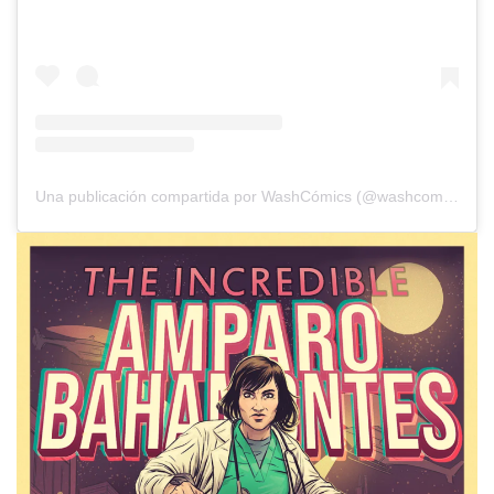
Una publicación compartida por WashCómics (@washcomics)
el