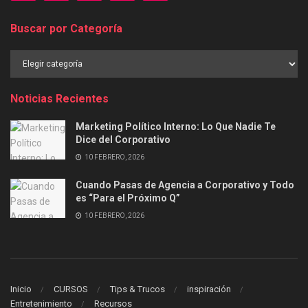
Buscar por Categoría
Buscar
por
Categoría
Noticias Recientes
Marketing Político Interno: Lo Que Nadie Te
Dice del Corporativo
10 FEBRERO, 2026
Cuando Pasas de Agencia a Corporativo y Todo
es “Para el Próximo Q”
10 FEBRERO, 2026
Inicio
CURSOS
Tips & Trucos
inspiración
Entretenimiento
Recursos