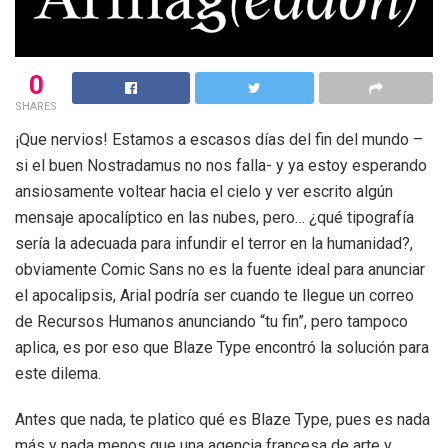
0
SHARES
¡Que nervios! Estamos a escasos días del fin del mundo –
si el buen Nostradamus no nos falla- y ya estoy esperando
ansiosamente voltear hacia el cielo y ver escrito algún
mensaje apocalíptico en las nubes, pero… ¿qué tipografía
sería la adecuada para infundir el terror en la humanidad?,
obviamente Comic Sans no es la fuente ideal para anunciar
el apocalipsis, Arial podría ser cuando te llegue un correo
de Recursos Humanos anunciando “tu fin”, pero tampoco
aplica, es por eso que Blaze Type encontró la solución para
este dilema.
Antes que nada, te platico qué es Blaze Type, pues es nada
más y nada menos que una agencia francesa de arte y