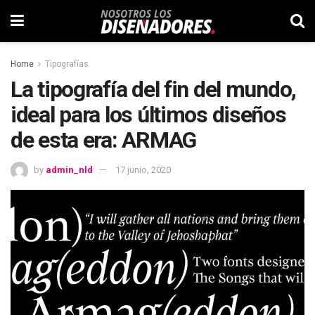
Home
Tipografías
La tipografía del fin del mundo,
ideal para los últimos diseños
de esta era: ARMAG
by
admin_nld
17 junio, 2020