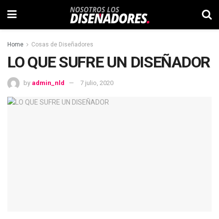
Home
Cosas de Diseñadores
LO QUE SUFRE UN DISEÑADOR
by
admin_nld
7 julio, 2020