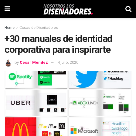
Home
Cosas de Diseñadores
+30 manuales de identidad
corporativa para inspirarte
by
César Méndez
4 julio, 2020