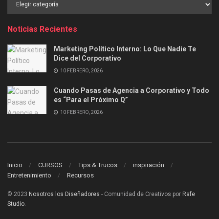
por
Categoría
Noticias Recientes
Marketing Político Interno: Lo Que Nadie Te
Dice del Corporativo
10 FEBRERO, 2026
Cuando Pasas de Agencia a Corporativo y Todo
es “Para el Próximo Q”
10 FEBRERO, 2026
Inicio
CURSOS
Tips & Trucos
inspiración
Entretenimiento
Recursos
© 2023
Nosotros los Diseñadores
- Comunidad de Creativos por
Rafe
Studio
.