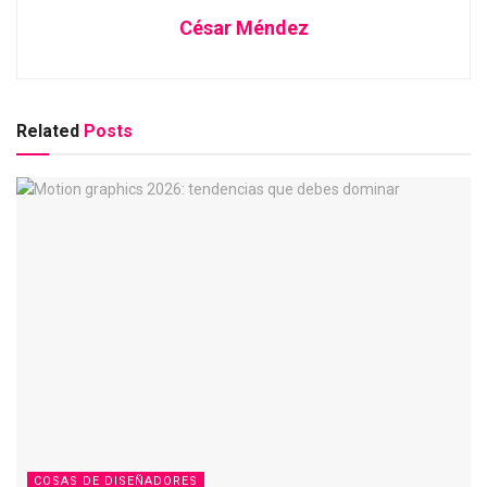
César Méndez
Related
Posts
COSAS DE DISEÑADORES