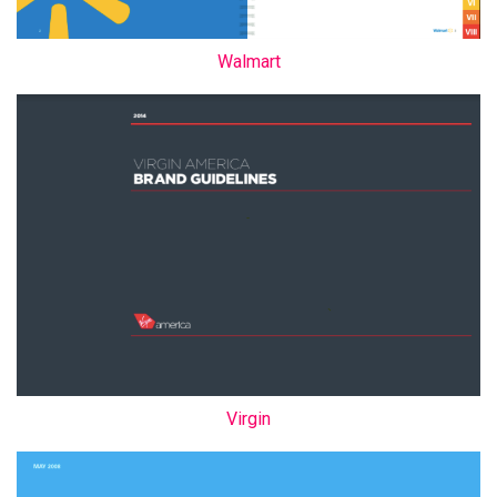
Walmart
Virgin