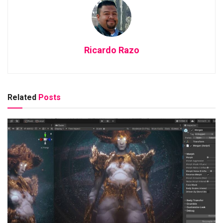
Ricardo Razo
Related
Posts