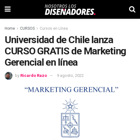
Home
CURSOS
Cursos en Línea
Universidad de Chile lanza
CURSO GRATIS de Marketing
Gerencial en línea
by
Ricardo Razo
9 agosto, 2022