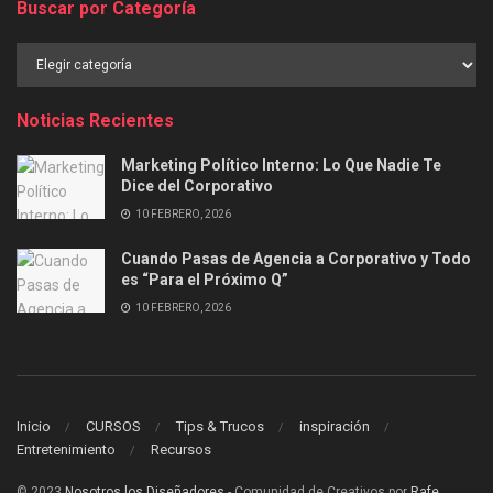
Buscar por Categoría
Buscar
por
Categoría
Noticias Recientes
Marketing Político Interno: Lo Que Nadie Te
Dice del Corporativo
10 FEBRERO, 2026
Cuando Pasas de Agencia a Corporativo y Todo
es “Para el Próximo Q”
10 FEBRERO, 2026
Inicio
CURSOS
Tips & Trucos
inspiración
Entretenimiento
Recursos
© 2023
Nosotros los Diseñadores
- Comunidad de Creativos por
Rafe