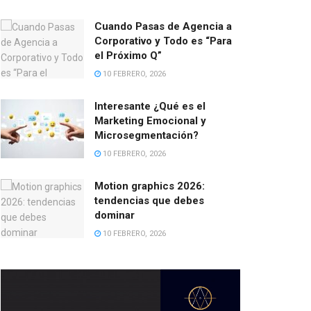
Cuando Pasas de Agencia a
Corporativo y Todo es “Para
el Próximo Q”
10 FEBRERO, 2026
Interesante ¿Qué es el
Marketing Emocional y
Microsegmentación?
10 FEBRERO, 2026
Motion graphics 2026:
tendencias que debes
dominar
10 FEBRERO, 2026