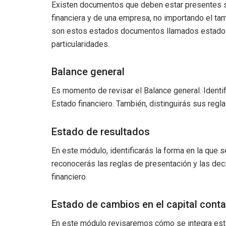
Existen documentos que deben estar presentes si
financiera y de una empresa, no importando el ta
son estos estados documentos llamados estados 
particularidades.
Balance general
Es momento de revisar el Balance general. Identifi
Estado financiero. También, distinguirás sus regl
Estado de resultados
En este módulo, identificarás la forma en la que 
reconocerás las reglas de presentación y las d
financiero.
Estado de cambios en el capital conta
En este módulo revisaremos cómo se integra este