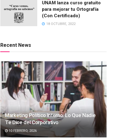
UNAM lanza curso gratuito
para mejorar tu Ortografía
(Con Certificado)
18 OCTUBRE, 2022
Recent News
Marketing Político Interno: Lo Que Nadie
Te Dice del Corporativo
10 FEBRERO, 2026