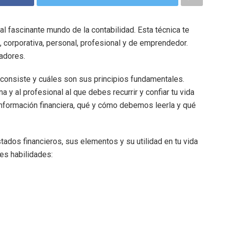
al fascinante mundo de la contabilidad. Esta técnica te
, corporativa, personal, profesional y de emprendedor.
tadores.
ué consiste y cuáles son sus principios fundamentales.
a y al profesional al que debes recurrir y confiar tu vida
información financiera, qué y cómo debemos leerla y qué
ados financieros, sus elementos y su utilidad en tu vida
es habilidades: