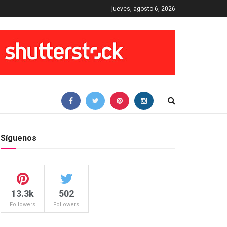
jueves, agosto 6, 2026
Síguenos
13.3k
502
Followers
Followers