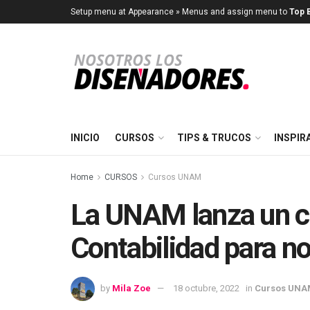
Setup menu at Appearance » Menus and assign menu to
Top B
INICIO
CURSOS
TIPS & TRUCOS
INSPIR
Home
CURSOS
Cursos UNAM
La UNAM lanza un c
Contabilidad para n
by
Mila Zoe
18 octubre, 2022
in
Cursos UNA