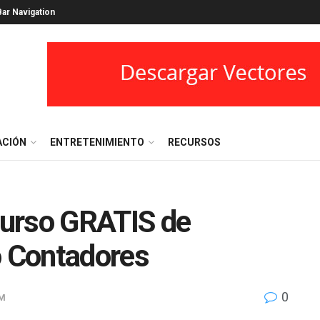
ar Navigation
ACIÓN
ENTRETENIMIENTO
RECURSOS
urso GRATIS de
o Contadores
0
M