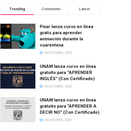
Trending
Comments
Latest
Pixar lanza curso en línea
gratis para aprender
animación durante la
cuarentena
18 OCTUBRE, 2022
UNAM lanza curso en línea
gratuito para “APRENDER
INGLÉS” (Con Certificado)
18 OCTUBRE, 2022
UNAM lanza curso en línea
gratuito para “APRENDER A
DECIR NO” (Con Certificado)
18 OCTUBRE, 2022