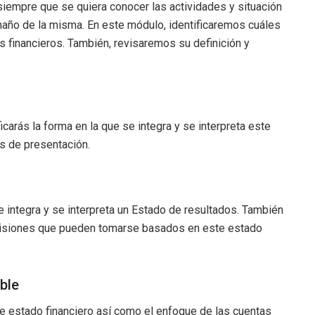
empre que se quiera conocer las actividades y situación
maño de la misma. En este módulo, identificaremos cuáles
financieros. También, revisaremos su definición y
carás la forma en la que se integra y se interpreta este
as de presentación.
se integra y se interpreta un Estado de resultados. También
ecisiones que pueden tomarse basados en este estado
ble
 estado financiero así como el enfoque de las cuentas