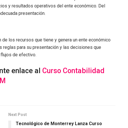
cios y resultados operativos del ente económico. Del
adecuada presentación.
ón de los recursos que tiene y genera un ente económico
as reglas para su presentación y las decisiones que
flujos de efectivo.
nte enlace al
Curso Contabilidad
AM
Next Post
Tecnológico de Monterrey Lanza Curso