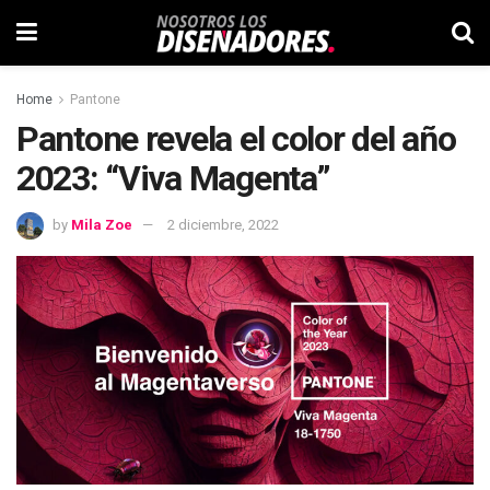
Home
Pantone
Pantone revela el color del año
2023: “Viva Magenta”
by
Mila Zoe
2 diciembre, 2022