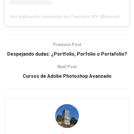
Una publicación compartida por Diseñador MX (@disenador.mx)
Previous Post
Despejando dudas: ¿Portfolio, Porfolio o Portafolio?
Next Post
Cursos de Adobe Photoshop Avanzado