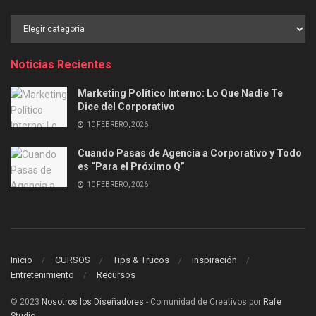
Buscar
por
Categoría
Noticias Recientes
Marketing Político Interno: Lo Que Nadie Te
Dice del Corporativo
10 FEBRERO, 2026
Cuando Pasas de Agencia a Corporativo y Todo
es “Para el Próximo Q”
10 FEBRERO, 2026
Inicio
CURSOS
Tips & Trucos
inspiración
Entretenimiento
Recursos
© 2023
Nosotros los Diseñadores
- Comunidad de Creativos por
Rafe