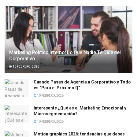
Marketing Político Interno: Lo Que Nadie Te Dice del
Corporativo
10 FEBRERO, 2026
Cuando Pasas de Agencia a Corporativo y Todo
es “Para el Próximo Q”
10 FEBRERO, 2026
Interesante ¿Qué es el Marketing Emocional y
Microsegmentación?
10 FEBRERO, 2026
Motion graphics 2026: tendencias que debes