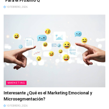
“Para el Próximo Q”
10 FEBRERO, 2026
MARKETING
Interesante ¿Qué es el Marketing Emocional y
Microsegmentación?
10 FEBRERO, 2026