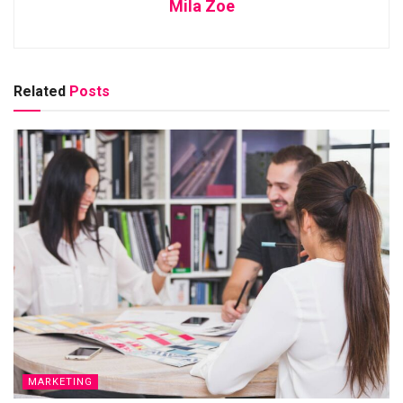
Mila Zoe
Related
Posts
MARKETING