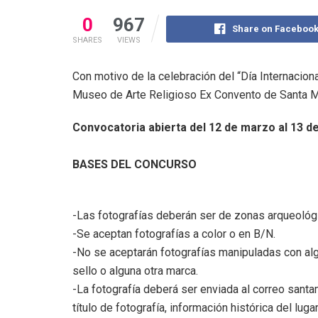
0
967
Share on Faceboo
SHARES
VIEWS
Con motivo de la celebración del “Día Internaciona
Museo de Arte Religioso Ex Convento de Santa Món
Convocatoria abierta del 12 de marzo al 13 de
BASES DEL CONCURSO
-Las fotografías deberán ser de zonas arqueológ
-Se aceptan fotografías a color o en B/N.
-No se aceptarán fotografías manipuladas con al
sello o alguna otra marca.
-La fotografía deberá ser enviada al correo sa
título de fotografía, información histórica del lug