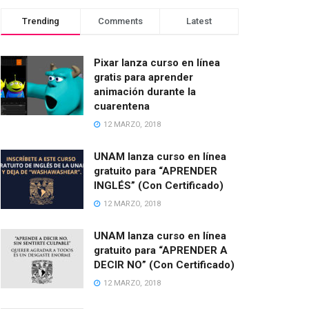
Trending
Comments
Latest
Pixar lanza curso en línea
gratis para aprender
animación durante la
cuarentena
12 MARZO, 2018
UNAM lanza curso en línea
gratuito para “APRENDER
INGLÉS” (Con Certificado)
12 MARZO, 2018
UNAM lanza curso en línea
gratuito para “APRENDER A
DECIR NO” (Con Certificado)
12 MARZO, 2018