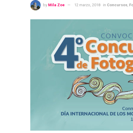
by
Mila Zoe
12 marzo, 2018
in
Concursos
,
F