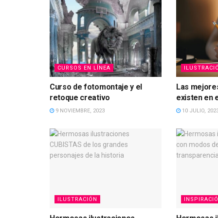
CURSOS EN LÍNEA
ILUSTRACI
Curso de fotomontaje y el
Las mejores
retoque creativo
existen en 
9 NOVIEMBRE, 2023
10 JULIO, 202
ILUSTRACIÓN
INSPIRACI