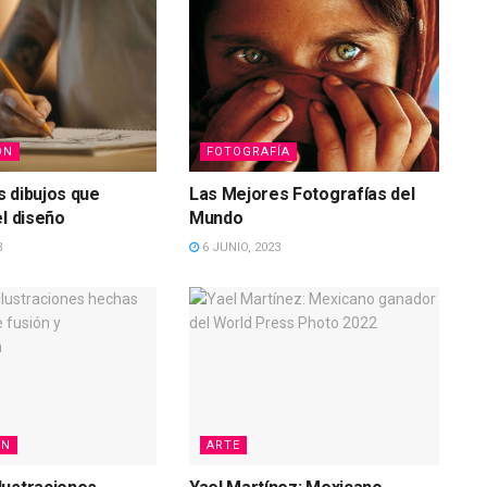
ÓN
FOTOGRAFÍA
 dibujos que
Las Mejores Fotografías del
el diseño
Mundo
3
6 JUNIO, 2023
ÓN
ARTE