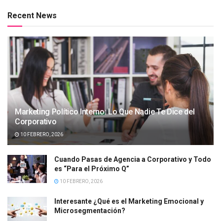
Recent News
Marketing Político Interno: Lo Que Nadie Te Dice del
Corporativo
10 FEBRERO, 2026
Cuando Pasas de Agencia a Corporativo y Todo
es “Para el Próximo Q”
10 FEBRERO, 2026
Interesante ¿Qué es el Marketing Emocional y
Microsegmentación?