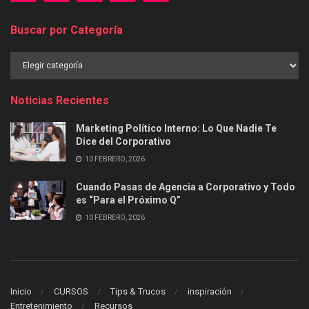
Buscar por Categoría
Buscar
por
Categoría
Noticias Recientes
Marketing Político Interno: Lo Que Nadie Te
Dice del Corporativo
10 FEBRERO, 2026
Cuando Pasas de Agencia a Corporativo y Todo
es “Para el Próximo Q”
10 FEBRERO, 2026
Inicio
CURSOS
Tips & Trucos
inspiración
Entretenimiento
Recursos