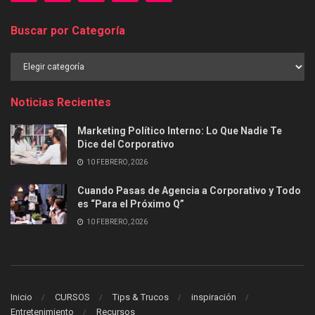
Buscar por Categoría
Buscar
por
Categoría
Noticias Recientes
Marketing Político Interno: Lo Que Nadie Te
Dice del Corporativo
10 FEBRERO, 2026
Cuando Pasas de Agencia a Corporativo y Todo
es “Para el Próximo Q”
10 FEBRERO, 2026
Inicio
CURSOS
Tips & Trucos
inspiración
Entretenimiento
Recursos