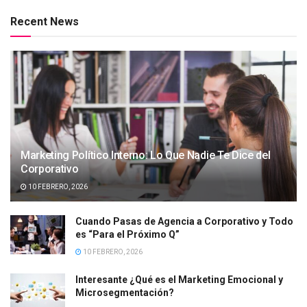
Recent News
Marketing Político Interno: Lo Que Nadie Te Dice del
Corporativo
10 FEBRERO, 2026
Cuando Pasas de Agencia a Corporativo y Todo
es “Para el Próximo Q”
10 FEBRERO, 2026
Interesante ¿Qué es el Marketing Emocional y
Microsegmentación?