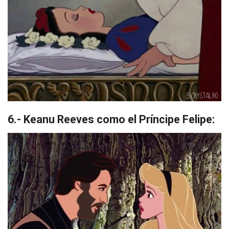
6.- Keanu Reeves como el Príncipe Felipe: