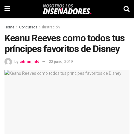
Home
Concursos
Ilustración
Keanu Reeves como todos tus
príncipes favoritos de Disney
by
admin_nld
22 junio, 2019