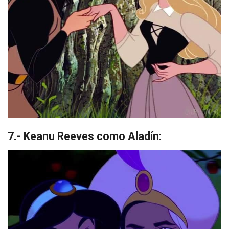
7.- Keanu Reeves como Aladín: