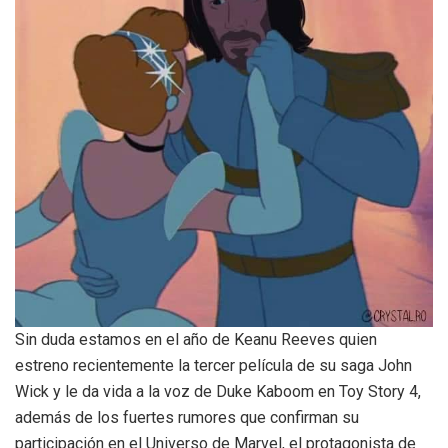
Sin duda estamos en el año de Keanu Reeves quien
estreno recientemente la tercer película de su saga John
Wick y le da vida a la voz de Duke Kaboom en Toy Story 4,
además de los fuertes rumores que confirman su
participación en el Universo de Marvel, el protagonista de