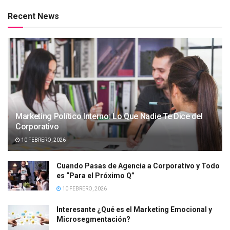
Recent News
Marketing Político Interno: Lo Que Nadie Te Dice del
Corporativo
10 FEBRERO, 2026
Cuando Pasas de Agencia a Corporativo y Todo
es “Para el Próximo Q”
10 FEBRERO, 2026
Interesante ¿Qué es el Marketing Emocional y
Microsegmentación?