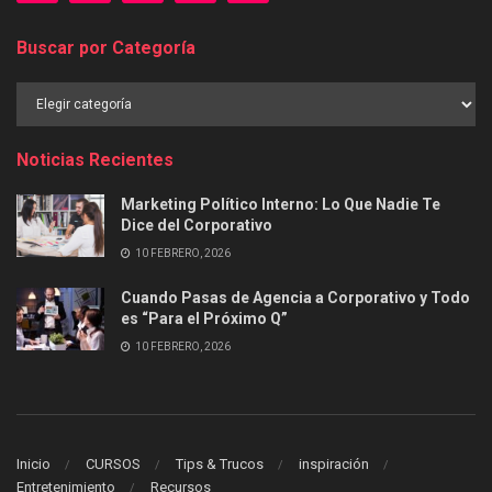
Buscar por Categoría
Buscar
por
Categoría
Noticias Recientes
Marketing Político Interno: Lo Que Nadie Te
Dice del Corporativo
10 FEBRERO, 2026
Cuando Pasas de Agencia a Corporativo y Todo
es “Para el Próximo Q”
10 FEBRERO, 2026
Inicio
CURSOS
Tips & Trucos
inspiración
Entretenimiento
Recursos