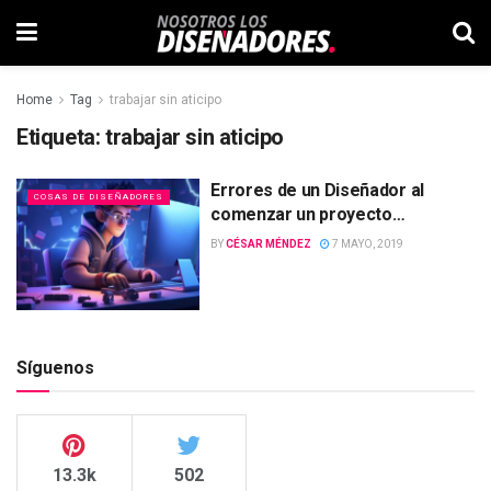
Home
Tag
trabajar sin aticipo
Etiqueta:
trabajar sin aticipo
Errores de un Diseñador al
COSAS DE DISEÑADORES
comenzar un proyecto…
BY
CÉSAR MÉNDEZ
7 MAYO, 2019
Síguenos
13.3k
502