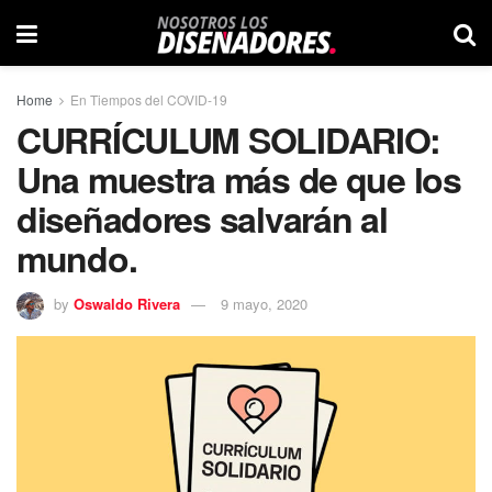
Home
En Tiempos del COVID-19
CURRÍCULUM SOLIDARIO:
Una muestra más de que los
diseñadores salvarán al
mundo.
by
Oswaldo Rivera
9 mayo, 2020