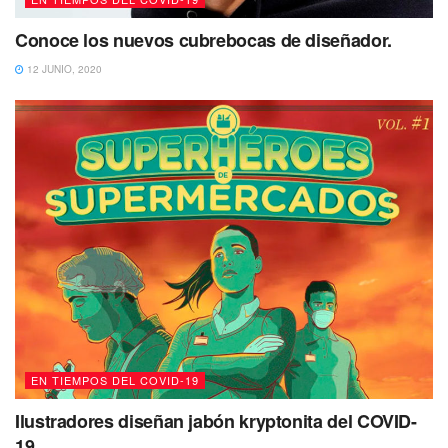
Conoce los nuevos cubrebocas de diseñador.
12 JUNIO, 2020
EN TIEMPOS DEL COVID-19
Ilustradores diseñan jabón kryptonita del COVID-
19