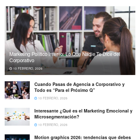
Marketing Político Interno: Lo Que Nadie Te Dice del
Corporativo
10 FEBRERO, 2026
Cuando Pasas de Agencia a Corporativo y
Todo es “Para el Próximo Q”
10 FEBRERO, 2026
Interesante ¿Qué es el Marketing Emocional y
Microsegmentación?
10 FEBRERO, 2026
Motion graphics 2026: tendencias que debes