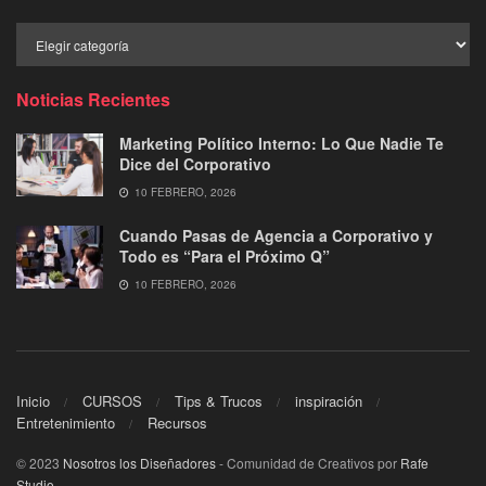
Buscar
por
Categoría
Noticias Recientes
Marketing Político Interno: Lo Que Nadie Te
Dice del Corporativo
10 FEBRERO, 2026
Cuando Pasas de Agencia a Corporativo y
Todo es “Para el Próximo Q”
10 FEBRERO, 2026
Inicio
CURSOS
Tips & Trucos
inspiración
Entretenimiento
Recursos
© 2023
Nosotros los Diseñadores
- Comunidad de Creativos por
Rafe
Studio
.