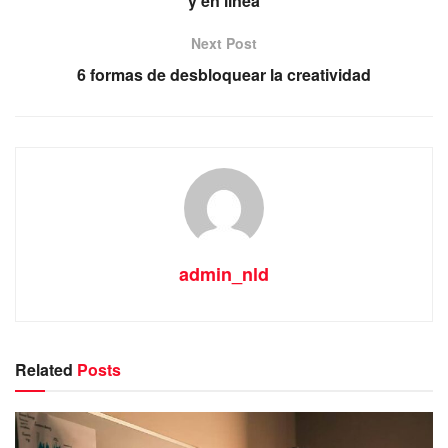
y en línea
Next Post
6 formas de desbloquear la creatividad
admin_nld
Related
Posts