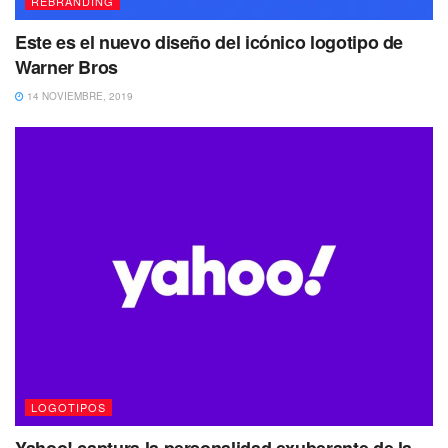
REBRANDING
Este es el nuevo diseño del icónico logotipo de
Warner Bros
14 NOVIEMBRE, 2019
LOGOTIPOS
Yahoo! captura la personalidad exuberante de la