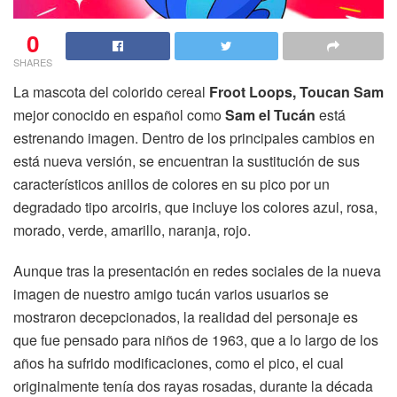
0
SHARES
La mascota del colorido cereal
Froot Loops,
Toucan Sam
mejor conocido en español como
Sam el Tucán
está
estrenando imagen. Dentro de los principales cambios en
está nueva versión, se encuentran la sustitución de sus
característicos anillos de colores en su pico por un
degradado tipo arcoiris, que incluye los colores azul, rosa,
morado, verde, amarillo, naranja, rojo.
Aunque tras la presentación en redes sociales de la nueva
imagen de nuestro amigo tucán varios usuarios se
mostraron decepcionados, la realidad del personaje es
que fue pensado para niños de 1963, que a lo largo de los
años ha sufrido modificaciones, como el pico, el cual
originalmente tenía dos rayas rosadas, durante la década