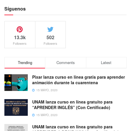
Síguenos
13.3k
502
Followers
Followers
Trending
Comments
Latest
Pixar lanza curso en línea gratis para aprender
animación durante la cuarentena
15 MAYO, 2020
UNAM lanza curso en línea gratuito para
“APRENDER INGLÉS” (Con Certificado)
15 MAYO, 2020
UNAM lanza curso en línea gratuito para