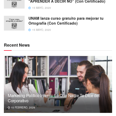
“APRENDER A DECIR NO” (Con Certificado)
15 MAYO, 2020
UNAM lanza curso gratuito para mejorar tu
Ortografía (Con Certificado)
15 MAYO, 2020
Recent News
Marketing Político Interno: Lo Que Nadie Te Dice del
Corporativo
10 FEBRERO, 2026