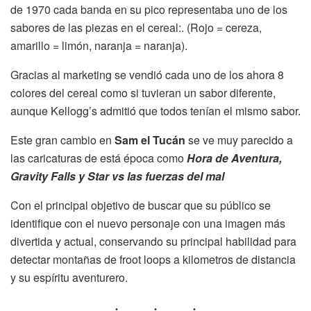
de 1970 cada banda en su pico representaba uno de los
sabores de las piezas en el cereal:. (Rojo = cereza,
amarillo = limón, naranja = naranja).
Gracias al marketing se vendió cada uno de los ahora 8
colores del cereal como si tuvieran un sabor diferente,
aunque Kellogg’s admitió que todos tenían el mismo sabor.
Este gran cambio en
Sam el Tucán
se ve muy parecido a
las caricaturas de está época como
Hora de Aventura,
Gravity Falls y Star vs las fuerzas del mal
Con el principal objetivo de buscar que su público se
identifique con el nuevo personaje con una imagen más
divertida y actual, conservando su principal habilidad para
detectar montañas de froot loops a kilometros de distancia
y su espíritu aventurero.