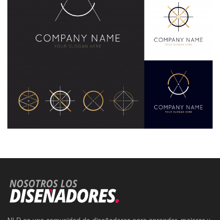
NLD es una comunidad de diseñadores para aprender, mejorar y