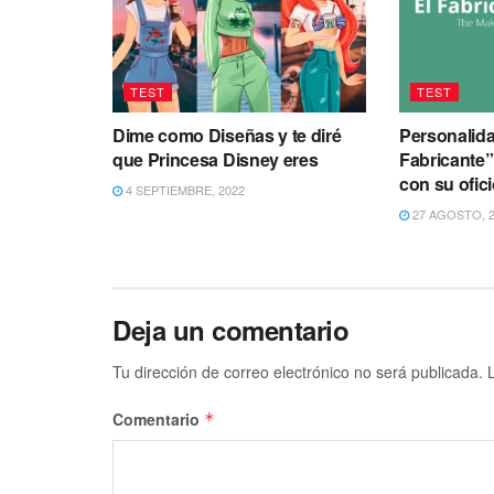
TEST
TEST
Dime como Diseñas y te diré
Personalida
que Princesa Disney eres
Fabricante
con su ofici
4 SEPTIEMBRE, 2022
27 AGOSTO, 2
Deja un comentario
Tu dirección de correo electrónico no será publicada.
Comentario
*