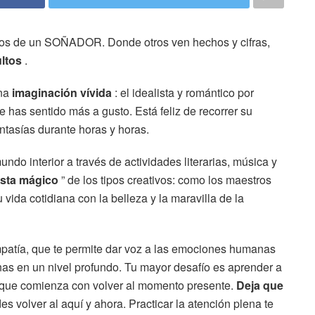
ojos de un SOÑADOR. Donde otros ven hechos y cifras,
ltos
.
una
imaginación vívida
: el idealista y romántico por
 has sentido más a gusto. Está feliz de recorrer su
tasías durante horas y horas.
ndo interior a través de actividades literarias, música y
ista mágico
” de los tipos creativos: como los maestros
 vida cotidiana con la belleza y la maravilla de la
mpatía, que te permite dar voz a las emociones humanas
as en un nivel profundo. Tu mayor desafío es aprender a
a, que comienza con volver al momento presente.
Deja que
 volver al aquí y ahora. Practicar la atención plena te