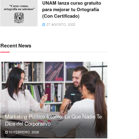
UNAM lanza curso gratuito
para mejorar tu Ortografía
(Con Certificado)
27 AGOSTO, 2022
Recent News
Marketing Político Interno: Lo Que Nadie Te
Dice del Corporativo
10 FEBRERO, 2026