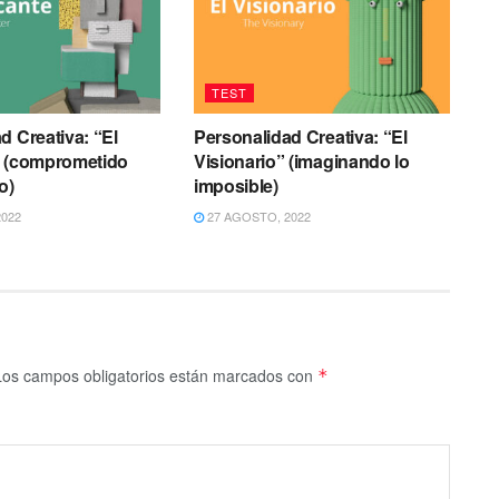
TEST
d Creativa: “El
Personalidad Creativa: “El
” (comprometido
Visionario” (imaginando lo
o)
imposible)
022
27 AGOSTO, 2022
Los campos obligatorios están marcados con
*