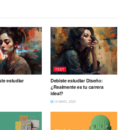
TEST
ste estudiar
Debiste estudiar Diseño:
¿Realmente es tu carrera
ideal?
3
13 MAYO, 2023