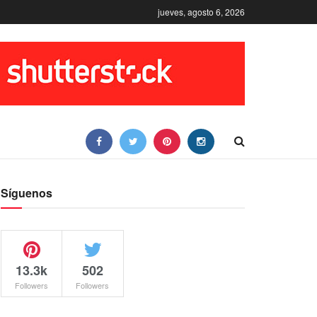
jueves, agosto 6, 2026
Síguenos
13.3k
502
Followers
Followers