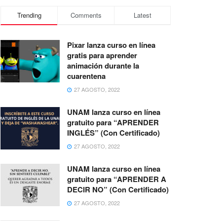
Trending
Comments
Latest
Pixar lanza curso en línea
gratis para aprender
animación durante la
cuarentena
27 AGOSTO, 2022
UNAM lanza curso en línea
gratuito para “APRENDER
INGLÉS” (Con Certificado)
27 AGOSTO, 2022
UNAM lanza curso en línea
gratuito para “APRENDER A
DECIR NO” (Con Certificado)
27 AGOSTO, 2022