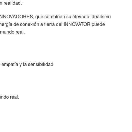
n realidad.
s INNOVADORES, que combinan su elevado idealismo
energía de conexión a tierra del INNOVATOR puede
 mundo real.
empatía y la sensibilidad.
undo real.