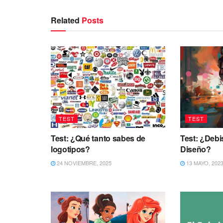
Related
Posts
TEST
TEST
Test: ¿Qué tanto sabes de
Test: ¿Debi
logotipos?
Diseño?
24 NOVIEMBRE, 2025
13 MAYO, 202