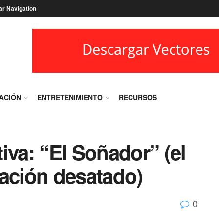
ar Navigation
RACIÓN
ENTRETENIMIENTO
RECURSOS
iva: “El Soñador” (el
nación desatado)
0