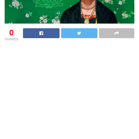
0
SHARES