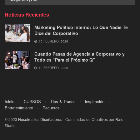
por
Categoría
Noticias Recientes
Marketing Político Interno: Lo Que Nadie Te
Dice del Corporativo
10 FEBRERO, 2026
Cuando Pasas de Agencia a Corporativo y
Todo es “Para el Próximo Q”
10 FEBRERO, 2026
Inicio
CURSOS
Tips & Trucos
inspiración
Entretenimiento
Recursos
© 2023
Nosotros los Diseñadores
- Comunidad de Creativos por
Rafe
Studio
.