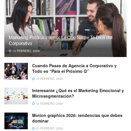
Marketing Político Interno: Lo Que Nadie Te Dice del
Corporativo
10 FEBRERO, 2026
Cuando Pasas de Agencia a Corporativo y
Todo es “Para el Próximo Q”
10 FEBRERO, 2026
Interesante ¿Qué es el Marketing Emocional y
Microsegmentación?
10 FEBRERO, 2026
Motion graphics 2026: tendencias que debes
dominar
10 FEBRERO, 2026