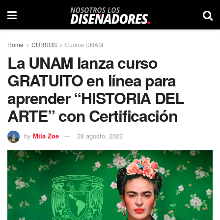
Home
CURSOS
Cursos UNAM
La UNAM lanza curso
GRATUITO en línea para
aprender “HISTORIA DEL
ARTE” con Certificación
by
Mila Zoe
28 agosto, 2022