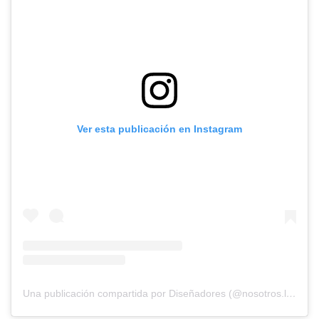
Ver esta publicación en Instagram
Una publicación compartida por Diseñadores (@nosotros.los.disenadores)