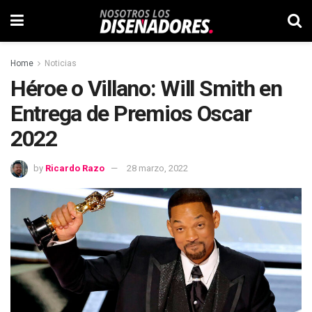
Home
Noticias
Héroe o Villano: Will Smith en
Entrega de Premios Oscar
2022
by
Ricardo Razo
28 marzo, 2022