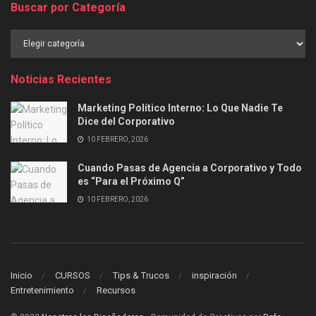
Buscar por Categoría
Buscar
por
Categoría
Noticias Recientes
Marketing Político Interno: Lo Que Nadie Te
Dice del Corporativo
10 FEBRERO, 2026
Cuando Pasas de Agencia a Corporativo y Todo
es “Para el Próximo Q”
10 FEBRERO, 2026
Inicio
CURSOS
Tips & Trucos
inspiración
Entretenimiento
Recursos