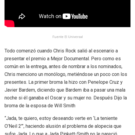
Fuente El Universal
Todo comenzó cuando Chris Rock salió al escenario a
presentar el premio a Mejor Documental. Pero como es
común en la entrega, antes de nombrar a los nominados,
Chris menciono un monólogo, metiéndose un poco con los
presentes. La primer broma la hizo con Penelope Cruz y
Javier Bardem, diciendo que Bardem iba a pasar una mala
noche si él ganaba el Oscar y su mujer no. Después Dijo la
broma de la esposa de Will Smith
“Jada, te quiero, estoy deseando verte en ‘La teniente
O’Neil 2′”, haciendo alusión al problema de alopecia que
sufre Jada. Lo que a Jada Pinkett-Smith no le pareció