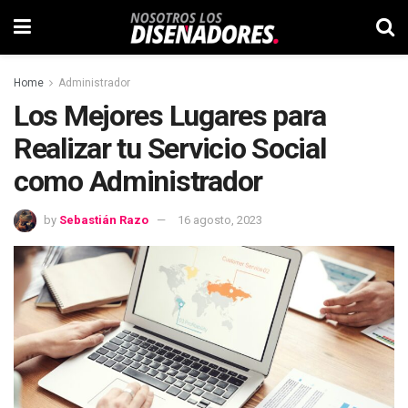
Home
Administrador
Los Mejores Lugares para
Realizar tu Servicio Social
como Administrador
by
Sebastián Razo
16 agosto, 2023