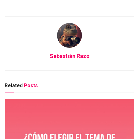
Sebastián Razo
Related
Posts