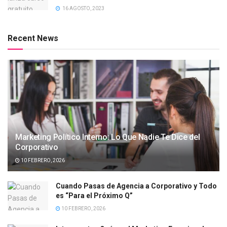
16 AGOSTO, 2023
Recent News
Marketing Político Interno: Lo Que Nadie Te Dice del
Corporativo
10 FEBRERO, 2026
Cuando Pasas de Agencia a Corporativo y Todo
es “Para el Próximo Q”
10 FEBRERO, 2026