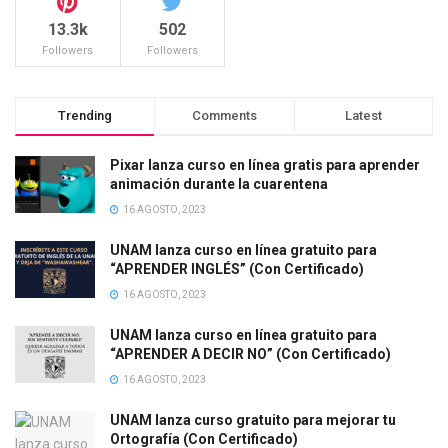
13.3k
502
Followers
Followers
Trending
Comments
Latest
Pixar lanza curso en línea gratis para aprender
animación durante la cuarentena
16 AGOSTO, 2023
UNAM lanza curso en línea gratuito para
“APRENDER INGLÉS” (Con Certificado)
16 AGOSTO, 2023
UNAM lanza curso en línea gratuito para
“APRENDER A DECIR NO” (Con Certificado)
16 AGOSTO, 2023
UNAM lanza curso gratuito para mejorar tu
Ortografía (Con Certificado)